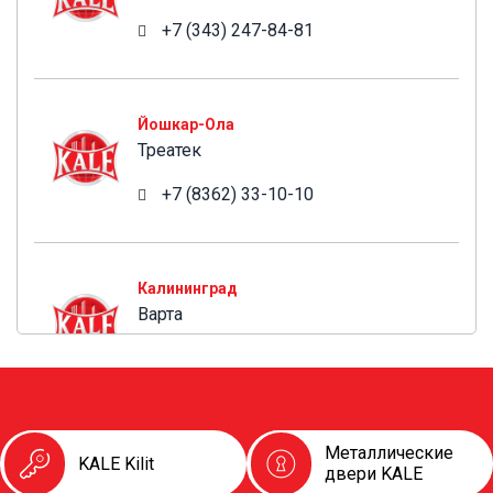
+7 (343) 247-84-81
Треатек
Йошкар-Ола
Треатек
+7 (8362) 33-10-10
Варта
Калининград
Варта
+7 (4012) 58-30-67
ПроМаркет
Металлические
Краснодар
KALE Kilit
двери KALE
ПроМаркет