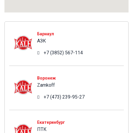
АЗК
Барнаул
АЗК
+7 (3852) 567-114
Zamkoff
Воронеж
Zamkoff
+7 (473) 239-95-27
ПТК
Екатеринбург
ПТК