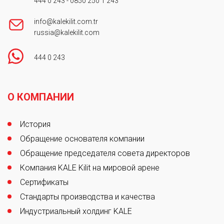
444 0 243
-
0850 250 1 243
info@kalekilit.com.tr
russia@kalekilit.com
444 0 243
Footer
О КОМПАНИИ
История
Обращение основателя компании
Обращение председателя совета директоров
Компания KALE Kilit на мировой арене
Сертификаты
Стандарты производства и качества
Индустриальный холдинг KALE