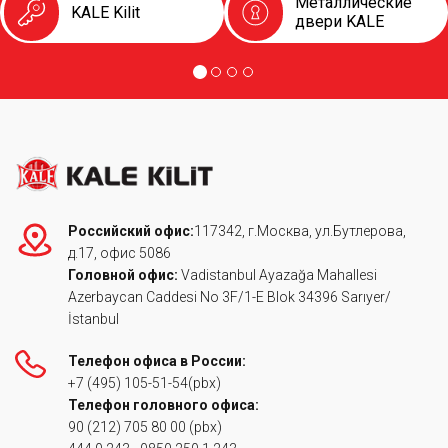
Металлические
KALE Kilit
двери KALE
Российский офис:
117342, г.Москва, ул.Бутлерова,
д.17, офис 5086
Головной офис:
Vadistanbul Ayazağa Mahallesi
Azerbaycan Caddesi No 3F/1-E Blok 34396 Sarıyer/
İstanbul
Телефон офиса в России:
+7 (495) 105-51-54
(pbx)
Телефон головного офиса:
90 (212) 705 80 00
(pbx)