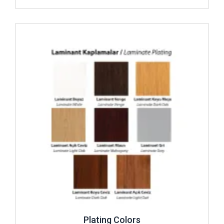
İncele ..
Plating Colors