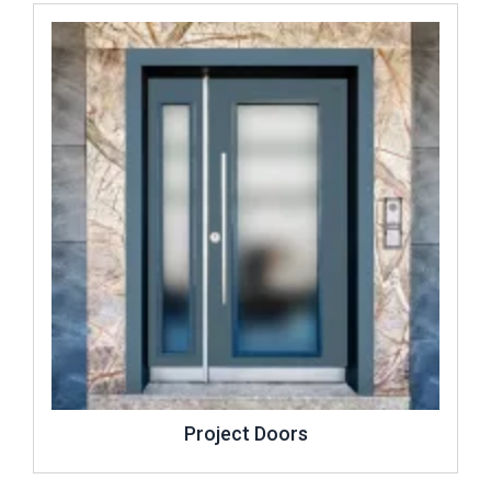
İncele ..
Project Doors