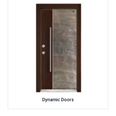
İncele ..
Dynamic Doors