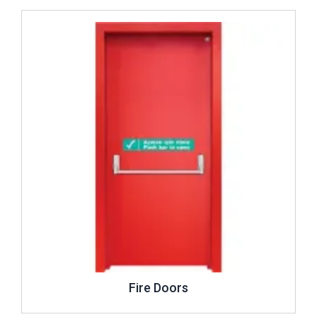
İncele ..
Fire Doors