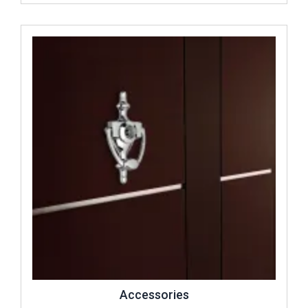
İncele ..
Accessories