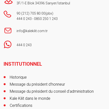
3F/1-E Blok 34396 Sarıyer/İstanbul
90 (212) 705 80 00
(pbx)
444 0 243
-
0850 250 1 243
info@kalekilit.com.tr
444 0 243
Footer
INSTITUTIONNEL
Historique
Message du président d'honneur
Message du président du conseil d'administration
Kale Kilit dans le monde
Certifications