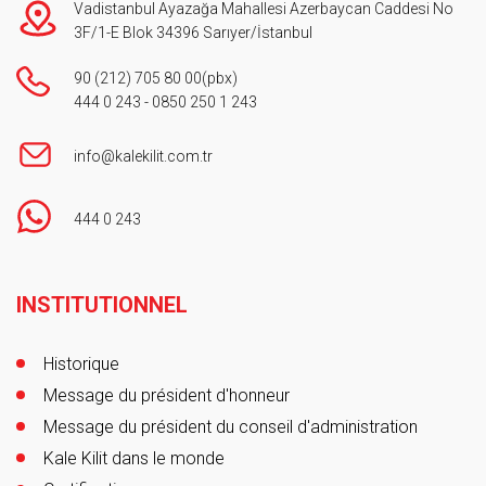
Vadistanbul Ayazağa Mahallesi Azerbaycan Caddesi No
3F/1-E Blok 34396 Sarıyer/İstanbul
90 (212) 705 80 00
(pbx)
444 0 243
-
0850 250 1 243
info@kalekilit.com.tr
444 0 243
Footer
INSTITUTIONNEL
Historique
Message du président d'honneur
Message du président du conseil d'administration
Kale Kilit dans le monde