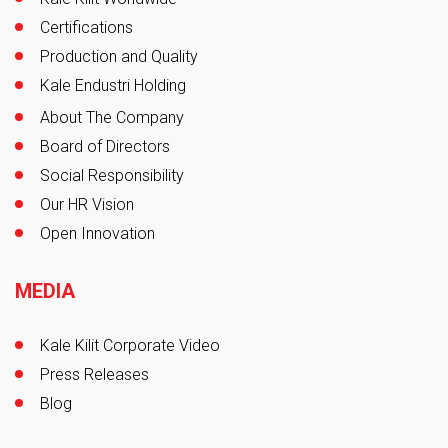
Certifications
Production and Quality
Kale Endustri Holding
About The Company
Board of Directors
Social Responsibility
Our HR Vision
Open Innovation
MEDIA
Kale Kilit Corporate Video
Press Releases
Blog