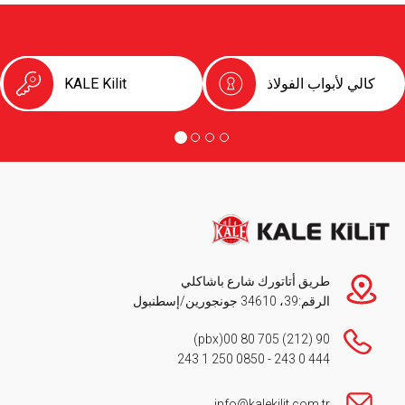
كالي لأبواب الفولاذ
KALE Kilit
طريق أتاتورك شارع باشاكلي
الرقم:39، 34610 جونجورين/إسطنبول
(pbx)
90 (212) 705 80 00
0850 250 1 243
-
444 0 243
info@kalekilit.com.tr