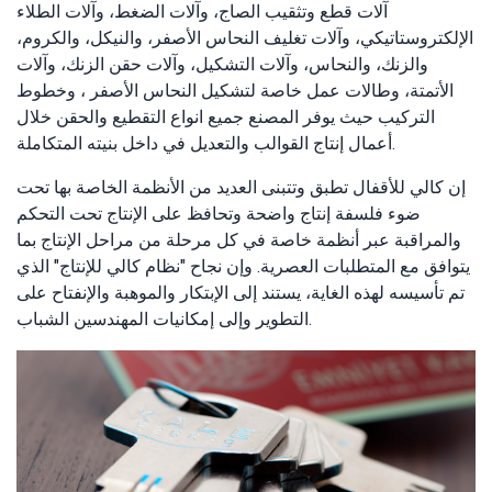
آلات قطع وتثقيب الصاج، وآلات الضغط، وآلات الطلاء
الإلكتروستاتيكي، وآلات تغليف النحاس الأصفر، والنيكل، والكروم،
والزنك، والنحاس، وآلات التشكيل، وآلات حقن الزنك، وآلات
الأتمتة، وطالات عمل خاصة لتشكيل النحاس الأصفر ، وخطوط
التركيب حيث يوفر المصنع جميع انواع التقطيع والحقن خلال
أعمال إنتاج القوالب والتعديل في داخل بنيته المتكاملة.
إن كالي للأقفال تطبق وتتبنى العديد من الأنظمة الخاصة بها تحت
ضوء فلسفة إنتاج واضحة وتحافظ على الإنتاج تحت التحكم
والمراقبة عبر أنظمة خاصة في كل مرحلة من مراحل الإنتاج بما
يتوافق مع المتطلبات العصرية. وإن نجاح "نظام كالي للإنتاج" الذي
تم تأسيسه لهذه الغاية، يستند إلى الإبتكار والموهبة والإنفتاح على
التطوير وإلى إمكانيات المهندسين الشباب.