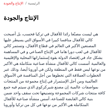
الرئيسية
الإنتاج والجودة
مسار
التنقل
الإنتاج والجودة
هي ليست مصنّعا رائدا للأقفال في تركيا فحسب، بل أصبحت
كالي للأقفال منافسا كبيرا في الأسواق التي يسيطر عليها
المصنعين الأكبر في العالم في قطاع الأقفال، وتستمر كالي
للأقفال في لعب دورا هاما في الإنتاج الصناعي و في المساهمة
بشكل جاد في إقتصاد الدولة بقوة إستثماراتها المحلية والإقليمية
والعالمية. أسست كالي للأقفال منشأة صناعية متكاملة هي الأكبر
من نوعها ليس فقط في المنطقة ولكن في أوروبا أيضا، وذلك عبر
الخطوات العملاقة التي تخطوها من أجل المنافسة في الأسواق
العالمية ومن أجل الإستمرار في إنتاج مجموعة من المنتجات
بمواصفات عالمية. إن مصنع شيركزكوي الذي سيتم فيه جمع
كافة منتجات شركات المجموعة وتصنيعها تحت سقف واحد ضمن
بنية كالي القابضة للصناعة، أسس منشأة صناعية للأقفال
المتكاملة هي الأكبر من نوعها في كل من تركيا وأوروبا.