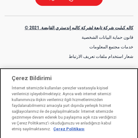
كاله كيليت شركة تابعة لشركة كاليه إندستري القابضة. 2021 ©
قانون حماية البيانات الشخصية
خدمات مجتمع المعلومات
شعار استخدام ملفات تعريف الارتباط
Çerez Bildirimi
İnternet sitemizde kullanılan çerezler vasıtasıyla kişisel
verilerinizi işleyebilmekteyiz. Ayrıca web internet sitemizi
kullanımınıza ilişkin verileriniz ilgili hizmetlerimizden
faydalanabilmemiz amacıyla yurt dışında yerleşik hizmet
sağlayıcılarımız ile de paylaşılmaktadır. İnternet sitemizde
gezinmeye devam ederek bu paylaşıma açık rıza verdiğinizi
ve Çerez Politikamız’ı okuduğunuzu ve anladığınızı kabul
etmiş sayılmaktasınız.
Çerez Politikası